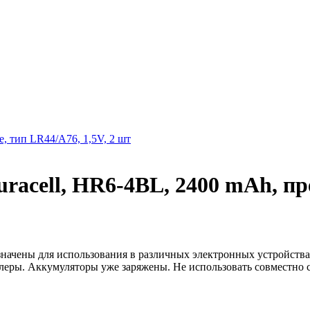
ne, тип LR44/A76, 1,5V, 2 шт
racell, HR6-4BL, 2400 mAh, пр
значены для использования в различных электронных устройства
леры. Аккумуляторы уже заряжены. Не использовать совместно 