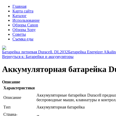
Главная
Карта сайта
Каталог
Использование
Обзоры Canon
Обзоры Sony
Советы
Съемка еды
Батарейка литиевая Duracell. DL2032
Батарейка Energizer Alkali
Вернуться к: Батарейки и аккумуляторы
Аккумуляторная батарейка Du
Описание
Характеристики
Аккумуляторные батарейки Duracell предна
Описание
беспроводные мыши, клавиатуры и контрол
Тип
Аккумуляторная батарейка
Страна-