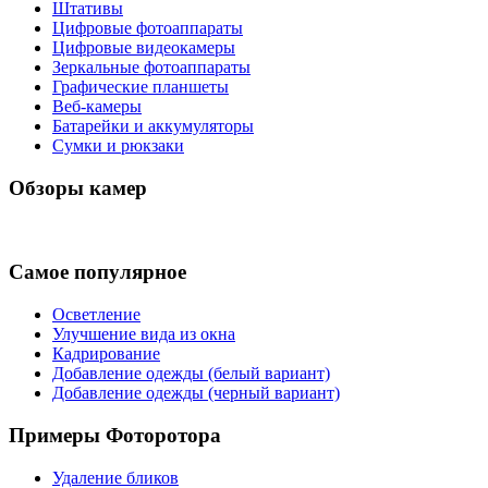
Штативы
Цифровые фотоаппараты
Цифровые видеокамеры
Зеркальные фотоаппараты
Графические планшеты
Веб-камеры
Батарейки и аккумуляторы
Сумки и рюкзаки
Обзоры камер
Самое популярное
Осветление
Улучшение вида из окна
Кадрирование
Добавление одежды (белый вариант)
Добавление одежды (черный вариант)
Примеры Фоторотора
Удаление бликов