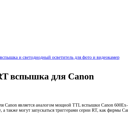
вспышка и светодиодный осветитель для фото и видеокамер
-RT вспышка для Canon
ля Canon является аналогом мощной TTL вспышки Canon 600Ex-
, а также могут запускаться триггерами серии RT, как фирмы Ca