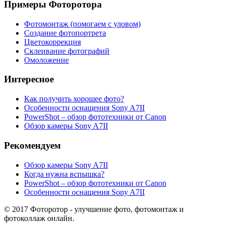
Примеры Фоторотора
Фотомонтаж (помогаем с уловом)
Создание фотопортрета
Цветокоррекция
Склеивание фотографий
Омоложение
Интересное
Как получить хорошее фото?
Особенности оснащения Sony A7ІІ
PowerShot – обзор фототехники от Canon
Обзор камеры Sony A7ІІ
Рекомендуем
Обзор камеры Sony A7ІІ
Когда нужна вспышка?
PowerShot – обзор фототехники от Canon
Особенности оснащения Sony A7ІІ
© 2017 Фоторотор - улучшение фото, фотомонтаж и
фотоколлаж онлайн.