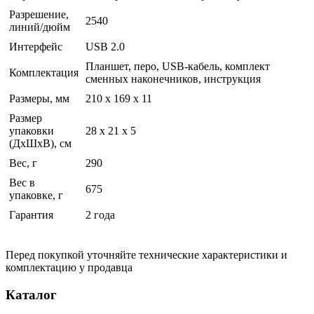
Разрешение,
2540
линий/дюйм
Интерфейс
USB 2.0
Планшет, перо, USB-кабель, комплект
Комплектация
сменных наконечников, инструкция
Размеры, мм
210 x 169 x 11
Размер
упаковки
28 x 21 x 5
(ДхШхВ), см
Вес, г
290
Вес в
675
упаковке, г
Гарантия
2 года
Перед покупкой уточняйте технические характеристики и
комплектацию у продавца
Каталог