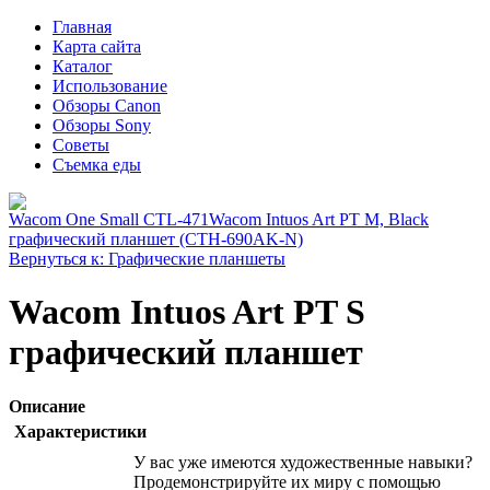
Главная
Карта сайта
Каталог
Использование
Обзоры Canon
Обзоры Sony
Советы
Съемка еды
Wacom One Small CTL-471
Wacom Intuos Art PT M, Black
графический планшет (CTH-690AK-N)
Вернуться к: Графические планшеты
Wacom Intuos Art PT S
графический планшет
Описание
Характеристики
У вас уже имеются художественные навыки?
Продемонстрируйте их миру с помощью