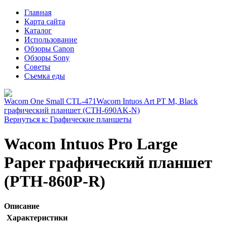
Главная
Карта сайта
Каталог
Использование
Обзоры Canon
Обзоры Sony
Советы
Съемка еды
Wacom One Small CTL-471
Wacom Intuos Art PT M, Black
графический планшет (CTH-690AK-N)
Вернуться к: Графические планшеты
Wacom Intuos Pro Large
Paper графический планшет
(PTH-860P-R)
Описание
Характеристики