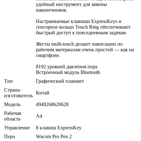
удобный инструмент для замены
наконечников.
Настраиваемые клавиши ExpressKeys и
сенсорное кольцо Touch Ring обеспечивают
быстрый доступ к повседневным задачам.
Жесты multi-touch делают навигацию по
рабочим материалам очень простой — как на
смартфоне.
8192 уровней давления пера
Встроенный модуль Bluetooth
Тип
Графический планшет
Страна-
Китай
изготовитель
Модель
4949268620628
Рабочая
A4
область
Управление
8 клавиш ExpressKey
Перо
Wacom Pro Pen 2