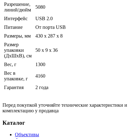
Разрешение,
5080
линий/дюйм
Интерфейс
USB 2.0
Питание
От порта USB
Размеры, мм
430 x 287 x 8
Размер
упаковки
50 x 9 x 36
(ДхШхВ), см
Вес, г
1300
Вес в
4160
упаковке, г
Гарантия
2 года
Перед покупкой уточняйте технические характеристики и
комплектацию у продавца
Каталог
Объективы