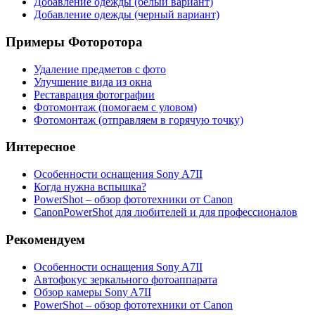
Добавление одежды (белый вариант)
Добавление одежды (черный вариант)
Примеры Фоторотора
Удаление предметов с фото
Улучшение вида из окна
Реставрация фотографии
Фотомонтаж (помогаем с уловом)
Фотомонтаж (отправляем в горячую точку)
Интересное
Особенности оснащения Sony A7ІІ
Когда нужна вспышка?
PowerShot – обзор фототехники от Canon
CanonPowerShot для любителей и для профессионалов
Рекомендуем
Особенности оснащения Sony A7ІІ
Автофокус зеркального фотоаппарата
Обзор камеры Sony A7ІІ
PowerShot – обзор фототехники от Canon