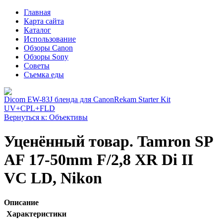
Главная
Карта сайта
Каталог
Использование
Обзоры Canon
Обзоры Sony
Советы
Съемка еды
Dicom EW-83J бленда для Canon
Rekam Starter Kit
UV+CPL+FLD
Вернуться к: Объективы
Уценённый товар. Tamron SP
AF 17-50mm F/2,8 XR Di II
VC LD, Nikon
Описание
Характеристики