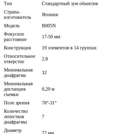
Тип
Стандартный зум объектив
Страна-
Япония
изготовитель
Модель
B005N
Фокусное
17-50 мм
расстояние
Конструкция
19 элементов в 14 группах
Относительное
2.8
отверстие
Минимальная
32
диафрагма
Минимальная
дистанция
0,29 м
съемки
Поле зрения
78°-31°
Количество
лепестков
7
диафрагмы
Диаметр
72 мм