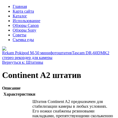
Главная
Карта сайта
Каталог
Использование
Обзоры Canon
Обзоры Sony
Советы
Съемка еды
Rekam Pokipod M-50 минифотоштатив
Tascam DR-60DMK2
стерео рекордер для камеры
Вернуться к: Штативы
Continent A2 штатив
Описание
Характеристики
Штатив Continent A2 предназначен для
стабилизации камеры в любых условиях.
Его ножки снабжены резиновыми
накладками, препятствующими скольжению