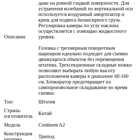
даже на ровной гладкой поверхности. Для
устранения колебаний по вертикальной оси
используется воздушный амортизатор и
крюк для подвеса балансирного груза.
Регулировка камеры по углу наклона
осуществляется с помощью жидкостного
Описание
уровня.
Головка с трехмерным поворотным
шарниром идеально подходит для съемки
движущихся объектов без перемещения
штатива. Трехсекционные складные ножки
позволяют выбирать любую высоту
расположения камеры в диапазоне 60-160
см. Блокиратор предотвращает их
самопроизвольное складывание во время
съемки.
Тип
Штатив
Страна-
Китай
изготовитель
Модель
Continent A2
Конструкция
Трипод
штатива