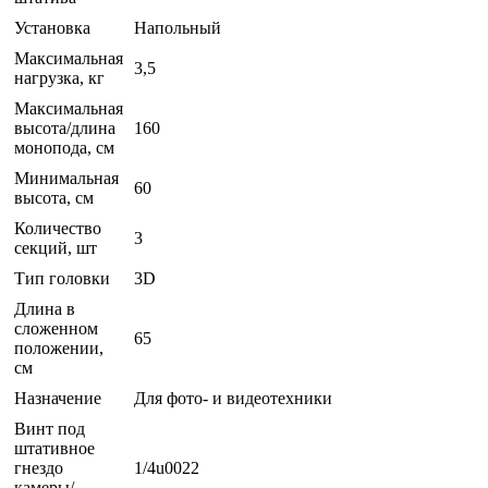
Установка
Напольный
Максимальная
3,5
нагрузка, кг
Максимальная
высота/длина
160
монопода, см
Минимальная
60
высота, см
Количество
3
секций, шт
Тип головки
3D
Длина в
сложенном
65
положении,
см
Назначение
Для фото- и видеотехники
Винт под
штативное
гнездо
1/4u0022
камеры/