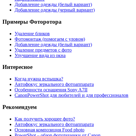
Добавление одежды (белый вариант)
Добавление одежды (черный вариант)
Примеры Фоторотора
Удаление бликов
Фотомонтаж (помогаем с уловом)
Добавление одежды (белый вариант)
Удаление предметов с фото
Улучшение вида из окна
Интересное
Когда нужна вспышка?
Автофокус зеркального фотоаппарата
Особенности оснащения Sony A7ІІ
CanonPowerShot для любителей и для профессионалов
Рекомендуем
Как получить хорошее фото?
Автофокус зеркального фотоаппарата
Основная композиция Food photo
PowerShot – обзор фототехники от Canon