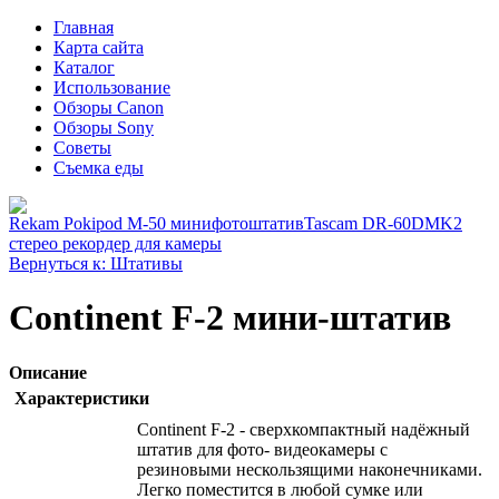
Главная
Карта сайта
Каталог
Использование
Обзоры Canon
Обзоры Sony
Советы
Съемка еды
Rekam Pokipod M-50 минифотоштатив
Tascam DR-60DMK2
стерео рекордер для камеры
Вернуться к: Штативы
Continent F-2 мини-штатив
Описание
Характеристики
Continent F-2 - сверхкомпактный надёжный
штатив для фото- видеокамеры с
резиновыми нескользящими наконечниками.
Легко поместится в любой сумке или