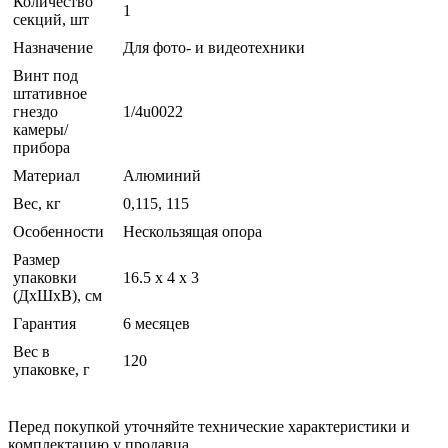
Количество
1
секций, шт
Назначение
Для фото- и видеотехники
Винт под
штативное
гнездо
1/4u0022
камеры/
прибора
Материал
Алюминий
Вес, кг
0,115, 115
Особенности
Нескользящая опора
Размер
упаковки
16.5 x 4 x 3
(ДхШхВ), см
Гарантия
6 месяцев
Вес в
120
упаковке, г
Перед покупкой уточняйте технические характеристики и
комплектацию у продавца