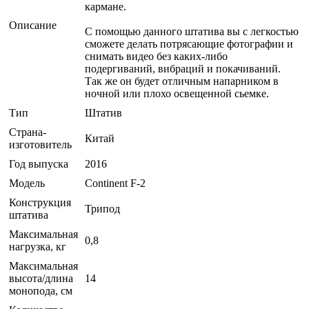
кармане.
Описание
С помощью данного штатива вы с легкостью
сможете делать потрясающие фотографии и
снимать видео без каких-либо
подергиваний, вибраций и покачиваний.
Так же он будет отличным напарником в
ночной или плохо освещенной сьемке.
Тип
Штатив
Страна-
Китай
изготовитель
Год выпуска
2016
Модель
Continent F-2
Конструкция
Трипод
штатива
Максимальная
0,8
нагрузка, кг
Максимальная
высота/длина
14
монопода, см