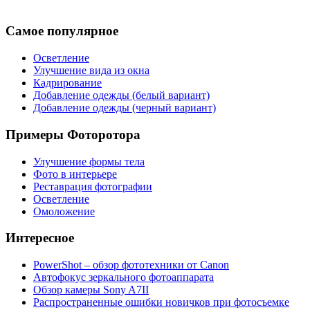
Самое популярное
Осветление
Улучшение вида из окна
Кадрирование
Добавление одежды (белый вариант)
Добавление одежды (черный вариант)
Примеры Фоторотора
Улучшение формы тела
Фото в интерьере
Реставрация фотографии
Осветление
Омоложение
Интересное
PowerShot – обзор фототехники от Canon
Автофокус зеркального фотоаппарата
Обзор камеры Sony A7ІІ
Распространенные ошибки новичков при фотосъемке