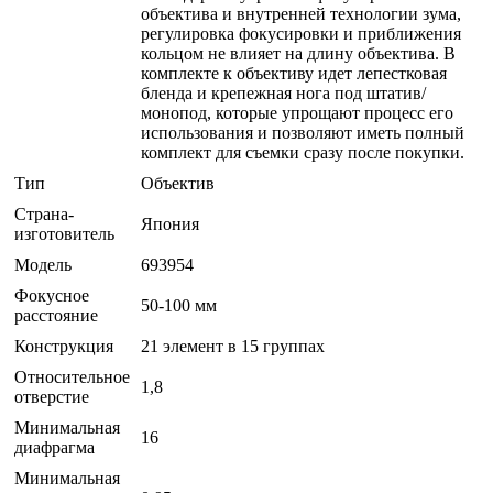
объектива и внутренней технологии зума,
регулировка фокусировки и приближения
кольцом не влияет на длину объектива. В
комплекте к объективу идет лепестковая
бленда и крепежная нога под штатив/
монопод, которые упрощают процесс его
использования и позволяют иметь полный
комплект для съемки сразу после покупки.
Тип
Объектив
Страна-
Япония
изготовитель
Модель
693954
Фокусное
50-100 мм
расстояние
Конструкция
21 элемент в 15 группах
Относительное
1,8
отверстие
Минимальная
16
диафрагма
Минимальная