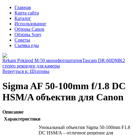
Главная
Карта сайта
Каталог
Использование
Обзоры Canon
Обзоры Sony
Советы
Съемка еды
Rekam Pokipod M-50 минифотоштатив
Tascam DR-60DMK2
стерео рекордер для камеры
Вернуться к: Штативы
Sigma AF 50-100mm f/1.8 DC
HSM/A объектив для Canon
Описание
Характеристики
Уникальный объектив Sigma 50-100mm F1.8
DC HSM/A – отличное решение для