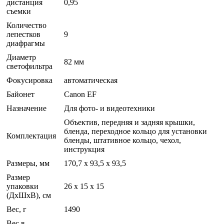
дистанция
0,95
съемки
Количество
лепестков
9
диафрагмы
Диаметр
82 мм
светофильтра
Фокусировка
автоматическая
Байонет
Canon EF
Назначение
Для фото- и видеотехники
Объектив, передняя и задняя крышки,
бленда, переходное кольцо для установки
Комплектация
бленды, штативное кольцо, чехол,
инструкция
Размеры, мм
170,7 х 93,5 х 93,5
Размер
упаковки
26 x 15 x 15
(ДхШхВ), см
Вес, г
1490
Вес в