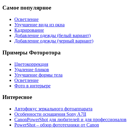
Самое популярное
Осветление
Улучшение вида из окна
Кадрирование
Добавление одежды (белый вариант)
Добавление одежды (черный вариант)
Примеры Фоторотора
Цветокоррекция
Удаление бликов
Улучшение формы тела
Осветление
Фото в интерьере
Интересное
Автофокус зеркального фотоаппарата
Особенности оснащения Sony A7ІІ
CanonPowerShot для любителей и для профессионалов
PowerShot – обзор фототехники от Canon