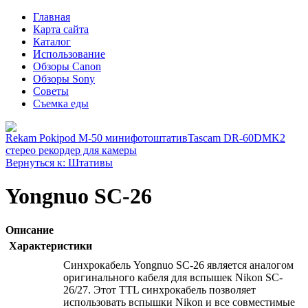
Главная
Карта сайта
Каталог
Использование
Обзоры Canon
Обзоры Sony
Советы
Съемка еды
Rekam Pokipod M-50 минифотоштатив
Tascam DR-60DMK2
стерео рекордер для камеры
Вернуться к: Штативы
Yongnuo SC-26
Описание
Характеристики
Синхрокабель Yongnuo SC-26 является аналогом
оригинального кабеля для вспышек Nikon SC-
26/27. Этот TTL синхрокабель позволяет
использовать вспышки Nikon и все совместимые