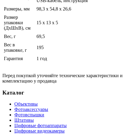
USB-кабель, инструкция
Размеры, мм
98,3 x 54,8 x 26,6
Размер
упаковки
15 x 13 x 5
(ДхШхВ), см
Вес, г
69,5
Вес в
195
упаковке, г
Гарантия
1 год
Перед покупкой уточняйте технические характеристики и
комплектацию у продавца
Каталог
Объективы
Фотоаксессуары
Фотовспышки
Штативы
Цифровые фотоаппараты
Цифровые видеокамеры