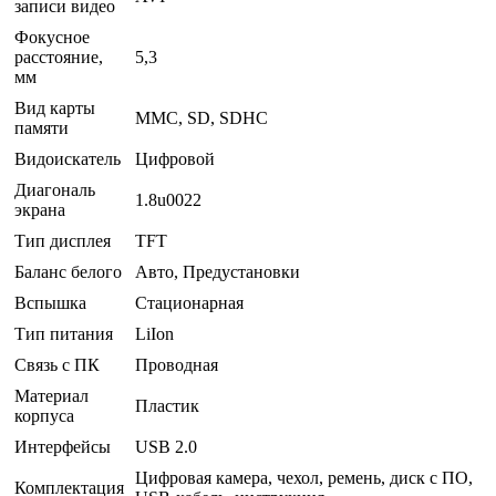
записи видео
Фокусное
расстояние,
5,3
мм
Вид карты
MMC, SD, SDHC
памяти
Видоискатель
Цифровой
Диагональ
1.8u0022
экрана
Тип дисплея
TFT
Баланс белого
Авто, Предустановки
Вспышка
Стационарная
Тип питания
LiIon
Связь с ПК
Проводная
Материал
Пластик
корпуса
Интерфейсы
USB 2.0
Цифровая камера, чехол, ремень, диск с ПО,
Комплектация