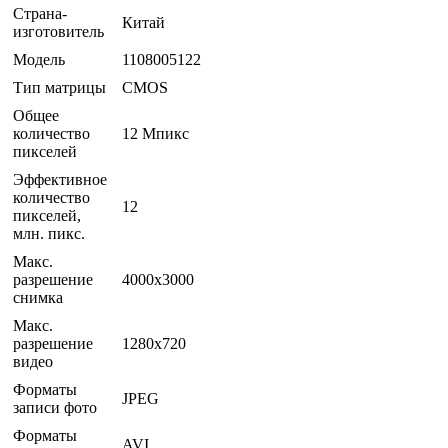
Страна-
Китай
изготовитель
Модель
1108005122
Тип матрицы
CMOS
Общее
количество
12 Мпикс
пикселей
Эффективное
количество
12
пикселей,
млн. пикс.
Макс.
разрешение
4000x3000
снимка
Макс.
разрешение
1280x720
видео
Форматы
JPEG
записи фото
Форматы
AVI